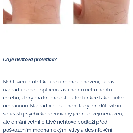
Co je nehtová protetika?
Nehtovou protetikou rozumíme obnovení, opravu,
náhradu nebo doplnění části nehtu nebo nehtu
celého, který má kromě estetické funkce také funkci
ochrannou. Náhradní nehet není tedy jen důležitou
součástí psychické rovnováhy jedince, zejména žen,
ale
chrání velmi citlivé nehtové podloží před
poškozením mechanickými vlivy a desinfekční