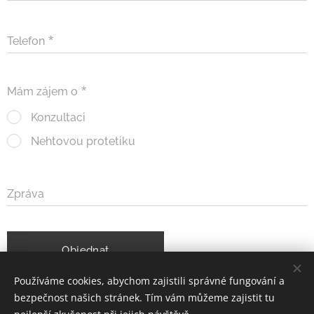
Telefon
Mám zájem o
Konzultaci
Nehtovou protetiku
Zpráva
Objednat
Používáme cookies, abychom zajistili správné fungování a
bezpečnost našich stránek. Tím vám můžeme zajistit tu