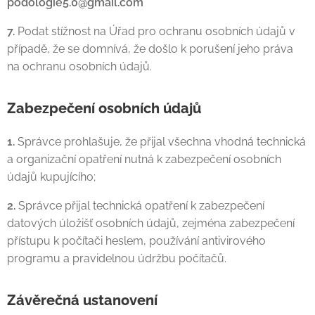
podologie5.0@gmail.com
7.
Podat stížnost na Úřad pro ochranu osobních údajů v
případě, že se domnívá, že došlo k porušení jeho práva
na ochranu osobních údajů.
Zabezpečení osobních údajů
1.
Správce prohlašuje, že přijal všechna vhodná technická
a organizační opatření nutná k zabezpečení osobních
údajů kupujícího;
2.
Správce přijal technická opatření k zabezpečení
datových úložišť osobních údajů, zejména zabezpečení
přístupu k počítači heslem, používání antivirového
programu a pravidelnou údržbu počítačů.
Závěrečná ustanovení