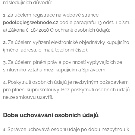
následujících důvodů:
1.
Za účelem registrace na webové stránce
podologie5.webnode.cz
podle paragrafu 13 odst. 1 písm.
a) Zákona č. 18/2018 O ochraně osobních údajů;
2.
Za účelem vyřízení elektronické objednávky kupujícího
(jméno, adresa, e-mail, telefonní číslo);
3.
Za účelem plnění práv a povinností vyplývajících ze
smluvního vztahu mezi kupujícím a Správcem;
4.
Poskytnutí osobních údajů je nezbytným požadavkem
pro plnění kupní smlouvy. Bez poskytnutí osobních údajů
nelze smlouvu uzavřít.
Doba uchovávání osobních údajů
1.
Správce uchovává osobní údaje po dobu nezbytnou k