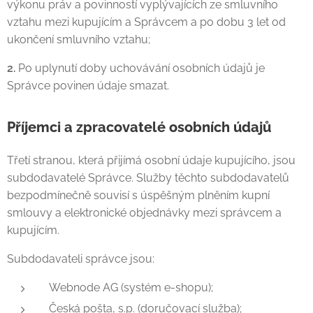
výkonu práv a povinností vyplývajících ze smluvního
vztahu mezi kupujícím a Správcem a po dobu 3 let od
ukončení smluvního vztahu;
2.
Po uplynutí doby uchovávání osobních údajů je
Správce povinen údaje smazat.
Příjemci a zpracovatelé osobních údajů
Třetí stranou, která přijímá osobní údaje kupujícího, jsou
subdodavatelé Správce. Služby těchto subdodavatelů
bezpodmínečně souvisí s úspěšným plněním kupní
smlouvy a elektronické objednávky mezi správcem a
kupujícím.
Subdodavateli správce jsou:
Webnode AG (systém e-shopu);
Česká pošta, s.p. (doručovací služba);