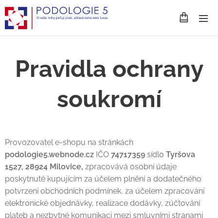
Pravidla ochrany
soukromí
Provozovatel e-shopu na stránkách
podologie5.webnode.cz
IČO
74717359
sídlo
Tyršova
1527, 28924 Milovice,
zpracovává osobní údaje
poskytnuté kupujícím za účelem plnění a dodatečného
potvrzení obchodních podmínek, za účelem zpracování
elektronické objednávky, realizace dodávky, zúčtování
plateb a nezbytné komunikaci mezi smluvními stranami