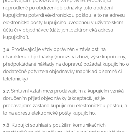
prodávajícím považovány za správné. Prodávající
neprodleně po obdržení objednávky toto obdržení
kupujícímu potvrdí elektronickou poštou, a to na adresu
elektronické pošty kupujícího uvedenou v uživatelském
účtu či v objednávce (dále jen „elektronická adresa
kupujícího“).
3.6.
Prodávající je vždy oprávněn v závislosti na
charakteru objednávky (množství zboží, výše kupní ceny,
předpokládané náklady na dopravu) požádat kupujícího o
dodatečné potvrzení objednávky (například písemně či
telefonicky).
3.7.
Smluvní vztah mezi prodávajícím a kupujícím vzniká
doručením přijetí objednávky (akceptací), jež je
prodávajícím zasláno kupujícímu elektronickou poštou, a
to na adresu elektronické pošty kupujícího.
3.8.
Kupující souhlasí s použitím komunikačních