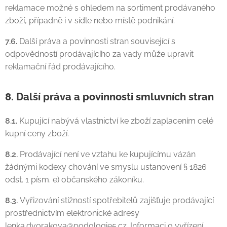
reklamace možné s ohledem na sortiment prodávaného
zboží, případně i v sídle nebo místě podnikání.
7.6.
Další práva a povinnosti stran související s
odpovědností prodávajícího za vady může upravit
reklamační řád prodávajícího.
8. Další práva a povinnosti smluvních stran
8.1.
Kupující nabývá vlastnictví ke zboží zaplacením celé
kupní ceny zboží.
8.2.
Prodávající není ve vztahu ke kupujícímu vázán
žádnými kodexy chování ve smyslu ustanovení § 1826
odst. 1 písm. e) občanského zákoníku.
8.3.
Vyřizování stížností spotřebitelů zajišťuje prodávající
prostřednictvím elektronické adresy
lenka.dvorakova@podologie5.cz. Informaci o vyřízení