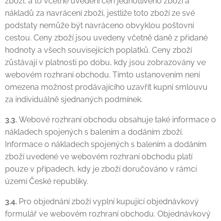
zboží, a to včetně uvedení cen jednotlivého zboží a
nákladů za navrácení zboží, jestliže toto zboží ze své
podstaty nemůže být navráceno obvyklou poštovní
cestou. Ceny zboží jsou uvedeny včetně daně z přidané
hodnoty a všech souvisejících poplatků. Ceny zboží
zůstávají v platnosti po dobu, kdy jsou zobrazovány ve
webovém rozhraní obchodu. Tímto ustanovením není
omezena možnost prodávajícího uzavřít kupní smlouvu
za individuálně sjednaných podmínek.
3.3.
Webové rozhraní obchodu obsahuje také informace o
nákladech spojených s balením a dodáním zboží.
Informace o nákladech spojených s balením a dodáním
zboží uvedené ve webovém rozhraní obchodu platí
pouze v případech, kdy je zboží doručováno v rámci
území České republiky.
3.4.
Pro objednání zboží vyplní kupující objednávkový
formulář ve webovém rozhraní obchodu. Objednávkový