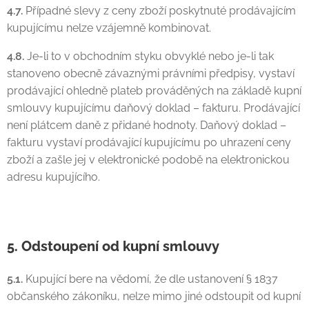
4.7.
Případné slevy z ceny zboží poskytnuté prodávajícím
kupujícímu nelze vzájemně kombinovat.
4.8.
Je-li to v obchodním styku obvyklé nebo je-li tak
stanoveno obecně závaznými právními předpisy, vystaví
prodávající ohledně plateb prováděných na základě kupní
smlouvy kupujícímu daňový doklad – fakturu. Prodávající
není
plátcem daně z přidané hodnoty. Daňový doklad –
fakturu vystaví prodávající kupujícímu po uhrazení ceny
zboží a zašle jej v elektronické podobě na elektronickou
adresu kupujícího.
5. Odstoupení od kupní smlouvy
5.1.
Kupující bere na vědomí, že dle ustanovení § 1837
občanského zákoníku, nelze mimo jiné odstoupit od kupní