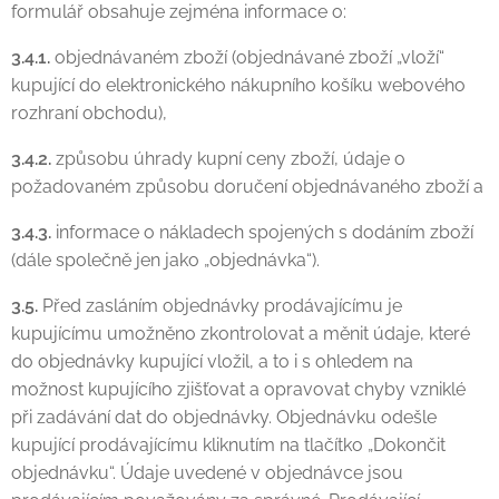
formulář obsahuje zejména informace o:
3.4.1.
objednávaném zboží (objednávané zboží „vloží“
kupující do elektronického nákupního košíku webového
rozhraní obchodu),
3.4.2.
způsobu úhrady kupní ceny zboží, údaje o
požadovaném způsobu doručení objednávaného zboží a
3.4.3.
informace o nákladech spojených s dodáním zboží
(dále společně jen jako „objednávka“).
3.5.
Před zasláním objednávky prodávajícímu je
kupujícímu umožněno zkontrolovat a měnit údaje, které
do objednávky kupující vložil, a to i s ohledem na
možnost kupujícího zjišťovat a opravovat chyby vzniklé
při zadávání dat do objednávky. Objednávku odešle
kupující prodávajícímu kliknutím na tlačítko „Dokončit
objednávku“. Údaje uvedené v objednávce jsou