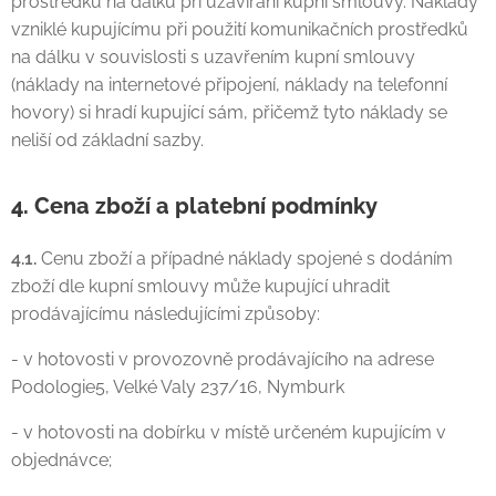
prostředků na dálku při uzavírání kupní smlouvy. Náklady
vzniklé kupujícímu při použití komunikačních prostředků
na dálku v souvislosti s uzavřením kupní smlouvy
(náklady na internetové připojení, náklady na telefonní
hovory) si hradí kupující sám, přičemž tyto náklady se
neliší od základní sazby.
4. Cena zboží a platební podmínky
4.1.
Cenu zboží a případné náklady spojené s dodáním
zboží dle kupní smlouvy může kupující uhradit
prodávajícímu následujícími způsoby:
- v hotovosti v provozovně prodávajícího na adrese
Podologie5, Velké Valy 237/16, Nymburk
- v hotovosti na dobírku v místě určeném kupujícím v
objednávce;