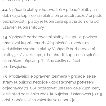
4.4.
V případě platby v hotovosti či v případě platby na
dobírku je kupní cena splatná při převzetí zboží. V případě
bezhotovostní platby je kupní cena splatná do 1 dnu od
uzavření kupní smlouvy.
4.5.
V případě bezhotovostní platby je kupující povinen
uhrazovat kupní cenu zboží společně s uvedením
variabilního symbolu platby. V případě bezhotovostní
platby je závazek kupujícího uhradit kupní cenu splněn
okamžikem připsání příslušné částky na účet
prodávajícího.
4.6.
Prodávající je oprávněn, zejména v případě, že ze
strany kupujícího nedojde k dodatečnému potvrzení
objednávky (čl. 3.6), požadovat uhrazení celé kupní ceny
ještě před odesláním zboží kupujícímu. Ustanovení § 2119
odst. 1 občanského zákoníku se nepoužije.