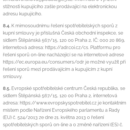
stížnosti kupujícího zašle prodávající na elektronickou
adresu kupujícího.
8.4.
K mimosoudnímu řešení spotřebitelských sporů z
kupní smlouvy je příslušná Česká obchodní inspekce, se
sídlem Štěpánská 567/15, 120 00 Praha 2, IČ: 000 20 869,
internetová adresa: https://adr.coi.cz/cs. Platformu pro
řešení sporů on-line nacházející se na internetové adrese
https://ec.europa.eu/consumers/odr je možné využít při
řešení sporů mezi prodávajícím a kupujícím z kupní
smlouvy.
8.5.
Evropské spotřebitelské centrum Česká republika, se
sídlem Štěpánská 567/15, 120 00 Praha 2, internetová
adresa: https://www.evropskyspotrebitel.cz je kontaktním
místem podle Nařízení Evropského parlamentu a Rady
(EU) č. 524/2013 ze dne 21. května 2013 o řešení
spotřebitelských sporů on-line a o změně nařízení (ES) č.