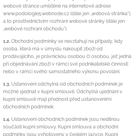
webové stránce umístěné na internetové adrese
www.podologie5.webnode.cz (dále jen „webová stránka“),
a to prostřednictvím rozhraní webové stránky (dále jen
„webové rozhraní obchodu“).
1.2.
Obchodní podmínky se nevztahují na případy, kdy
osoba, která má v úmyslu nakoupit zboží od
prodávajícího, je právnickou osobou či osobou, jež jedná
při objednávání zboží v rámci své podnikatelské činnosti
nebo v rámci svého samostatného výkonu povolání.
1.3.
Ustanovení odchylná od obchodních podmínek je
možné sjednat v kupní smlouvě. Odchylná ujednání v
kupní smlouvě mají přednost před ustanoveními
obchodních podmínek.
1.4.
Ustanovení obchodních podmínek jsou nedílnou
součástí kupní smlouvy. Kupní smlouva a obchodní
podmínky jsou vyhotoveny v českém jazyce. Kupní