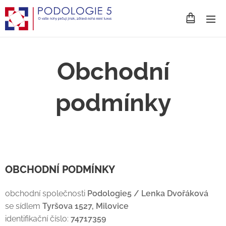
Obchodní
podmínky
OBCHODNÍ PODMÍNKY
obchodní společnosti
Podologie5 / Lenka Dvořáková
se sídlem
Tyršova 1527, Milovice
identifikační číslo:
74717359