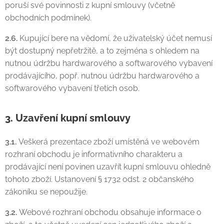
poruší své povinnosti z kupní smlouvy (včetně
obchodních podmínek).
2.6.
Kupující bere na vědomí, že uživatelský účet nemusí
být dostupný nepřetržitě, a to zejména s ohledem na
nutnou údržbu hardwarového a softwarového vybavení
prodávajícího, popř. nutnou údržbu hardwarového a
softwarového vybavení třetích osob.
3. Uzavření kupní smlouvy
3.1.
Veškerá prezentace zboží umístěná ve webovém
rozhraní obchodu je informativního charakteru a
prodávající není povinen uzavřít kupní smlouvu ohledně
tohoto zboží. Ustanovení § 1732 odst. 2 občanského
zákoníku se nepoužije.
3.2.
Webové rozhraní obchodu obsahuje informace o