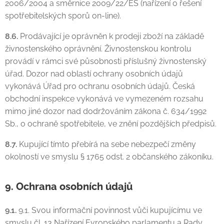
2006/2004 a směrnice 2009/22/ES (nařízení o řešení
spotřebitelských sporů on-line).
8.6.
Prodávající je oprávněn k prodeji zboží na základě
živnostenského oprávnění. Živnostenskou kontrolu
provádí v rámci své působnosti příslušný živnostenský
úřad. Dozor nad oblastí ochrany osobních údajů
vykonává Úřad pro ochranu osobních údajů. Česká
obchodní inspekce vykonává ve vymezeném rozsahu
mimo jiné dozor nad dodržováním zákona č. 634/1992
Sb., o ochraně spotřebitele, ve znění pozdějších předpisů.
8.7.
Kupující tímto přebírá na sebe nebezpečí změny
okolností ve smyslu § 1765 odst. 2 občanského zákoníku.
9. Ochrana osobních údajů
9.1.
9.1. Svou informační povinnost vůči kupujícímu ve
smyslu čl. 13 Nařízení Evropského parlamentu a Rady