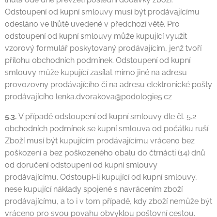
Odstoupení od kupní smlouvy musí být prodávajícímu
odesláno ve lhůtě uvedené v předchozí větě. Pro
odstoupení od kupní smlouvy může kupující využit
vzorový formulář poskytovaný prodávajícím, jenž tvoří
přílohu obchodních podmínek. Odstoupení od kupní
smlouvy může kupující zasílat mimo jiné na adresu
provozovny prodávajícího či na adresu elektronické pošty
prodávajícího lenka.dvorakova@podologie5.cz
5.3.
V případě odstoupení od kupní smlouvy dle čl. 5.2
obchodních podmínek se kupní smlouva od počátku ruší.
Zboží musí být kupujícím prodávajícímu vráceno bez
poškození a bez poškozeného obalu do čtrnácti (14) dnů
od doručení odstoupení od kupní smlouvy
prodávajícímu. Odstoupí-li kupující od kupní smlouvy,
nese kupující náklady spojené s navrácením zboží
prodávajícímu, a to i v tom případě, kdy zboží nemůže být
vráceno pro svou povahu obvyklou poštovní cestou.