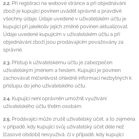
2.2.
Při registraci na webové stránce a při objednávání
zboží je kupující povinen uvádět správně a pravdivě
všechny údaje. Údaje uvedené v uživatelském účtu je
kupující při jakékoliv jejich změně povinen aktualizovat.
Údaje uvedené kupujícím v uživatelském účtu a při
objednávání zboží jsou prodávajícím považovány za
správné.
2.3.
Přístup k uživatelskému účtu je zabezpečen
uživatelským jménem a heslem. Kupující je povinen
zachovávat mlčenlivost ohledně informací nezbytných k
přístupu do jeho uživatelského účtu.
2.4.
Kupující není oprávněn umožnit využívání
uživatelského účtu třetím osobám.
2.5.
Prodávající může zrušit uživatelský účet, a to zejména
v případě, kdy kupující svůj uživatelský účet déle než
[časové období] nevyužívá, či v případě, kdy kupující