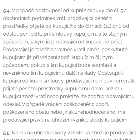
5.4.
V případě odstoupení od kupní smlouvy dle čl. 5.2
obchodních podmínek vrátí prodávající peněžní
prostředky přijaté od kupujícího do čtrnácti (14) dnů od
odstoupení od kupní smlouvy kupujícím, a to stejným
způsobem, jakým je prodávající od kupujícího přijal.
Prodávající je taktéž oprávněn vrátit plnění poskytnuté
kupujícím již při vrácení zboží kupujícím či jiným
způsobem, pokud s tím kupující bude souhlasit a
nevzniknou tím kupujícímu další náklady. Odstoupí-li
kupující od kupní smlouvy, prodávající není povinen vrátit
přijaté peněžní prostředky kupujícímu dříve, než mu
kupující zboží vrátí nebo prokáže, že zboží prodávajícímu
odeslal. V případě vrácení poškozeného zboží,
poškozeného obalu nebo jinak znehodnoceného, má
prodávající právo na uhrazení vzniklé škody kupujícím.
5.5.
Nárok na úhradu škody vzniklé na zboží je prodávající