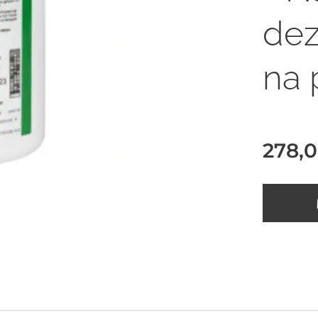
dez
na 
278,