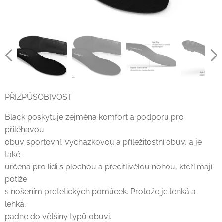
PŘIZPŮSOBIVOST
Black poskytuje zejména komfort a podporu pro
přiléhavou
obuv sportovní, vycházkovou a příležitostní obuv, a je
také
určena pro lidi s plochou a přecitlivělou nohou, kteří mají
potíže
s nošením protetických pomůcek. Protože je tenká a
lehká,
padne do většiny typů obuvi.